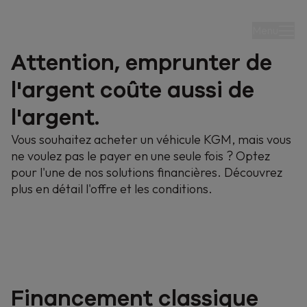
Menu
Attention, emprunter de
l'argent coûte aussi de
l'argent.
Vous souhaitez acheter un véhicule KGM, mais vous
KGM Finance
ne voulez pas le payer en une seule fois ? Optez
pour l'une de nos solutions financières. Découvrez
plus en détail l'offre et les conditions.
Nos solutions financières pour les particuliers
Financement classique