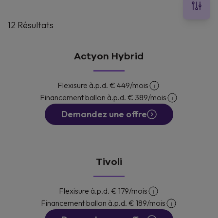
12 Résultats
Actyon Hybrid
Flexisure à.p.d.
€ 449
/mois
Financement ballon à.p.d.
€ 389
/mois
Demandez une offre
Tivoli
Flexisure à.p.d.
€ 179
/mois
Financement ballon à.p.d.
€ 189
/mois