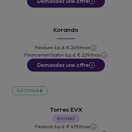
Demandez une offre
Korando
Flexisure à.p.d.
€ 269
/mois
Financement ballon à.p.d.
€ 229
/mois
Demandez une offre
ÉLECTRIQUE
Torres EVX
NOUVEAU
Flexisure à.p.d.
€ 439
/mois