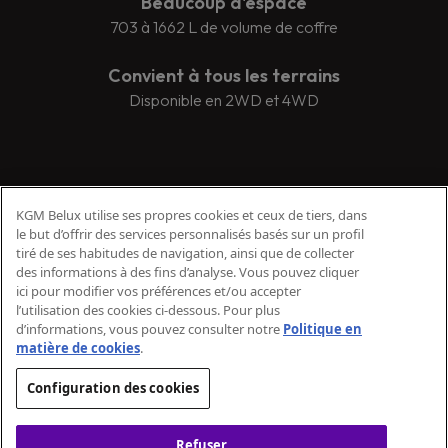
Beaucoup d'espace
703 à 1662 L de volume de coffre
Convient à tous les terrains
Disponible en 2WD et 4WD
KGM Belux utilise ses propres cookies et ceux de tiers, dans
le but d’offrir des services personnalisés basés sur un profil
tiré de ses habitudes de navigation, ainsi que de collecter
des informations à des fins d’analyse. Vous pouvez cliquer
ici pour modifier vos préférences et/ou accepter
l’utilisation des cookies ci-dessous. Pour plus
d’informations, vous pouvez consulter notre
Politique en
matière de cookies
.
Configuration des cookies
Refuser