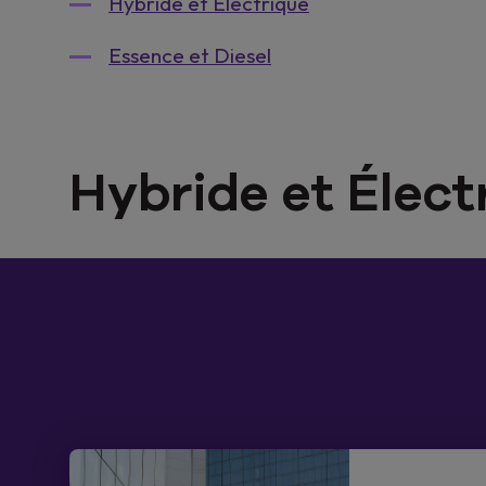
Hybride et Électrique
Essence et Diesel
Hybride et Élect