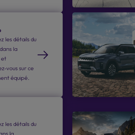
o
 les détails du
dans la
 et
z-vous sur ce
ment équipé.
 les détails du
ans la