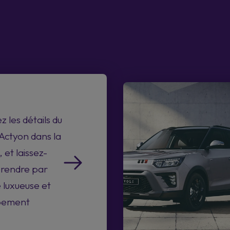
 les détails du
Actyon dans la
 et laissez-
prendre par
e luxueuse et
pement