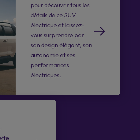
pour découvrir tous les
détails de ce SUV
électrique et laissez-
vous surprendre par
son design élégant, son
autonomie et ses
performances
électriques.
i
ette