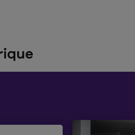
rique