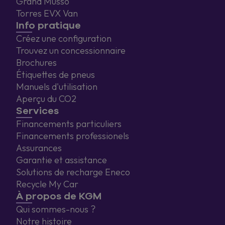
Grand Musso
Torres EVX Van
Info pratique
Créez une configuration
Trouvez un concessionnaire
Brochures
Étiquettes de pneus
Manuels d'utilisation
Aperçu du CO2
Services
Financements particuliers
Financements professionels
Assurances
Garantie et assistance
Solutions de recharge Eneco
Recycle My Car
À propos de KGM
Qui sommes-nous ?
Notre histoire