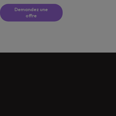
Réservez un
Demandez une
essai
offre