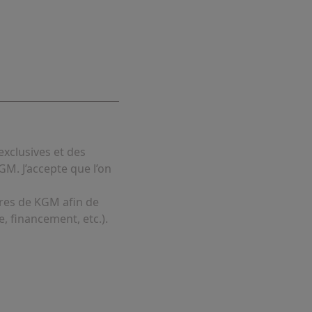
exclusives et des
GM. J’accepte que l’on
ires de KGM afin de
, financement, etc.).