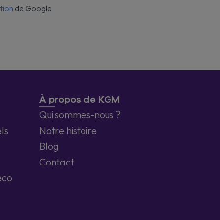
ation
de Google
À propos de KGM
Qui sommes-nous ?
ls
Notre histoire
Blog
Contact
eco