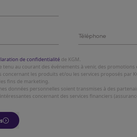
claration de confidentialité
de KGM.
re tenu au courant des événements à venir, des promotions 
es concernant les produits et/ou les services proposés par K
es fins de marketing.
 mes données personnelles soient transmises à des partena
 intéressantes concernant des services financiers (assurance
s