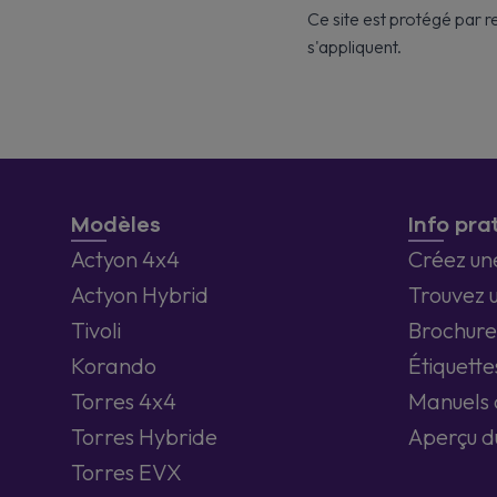
Ce site est protégé par
s'appliquent.
Modèles
Info pra
Actyon 4x4
Créez un
Actyon Hybrid
Trouvez 
Tivoli
Brochure
Korando
Étiquette
Torres 4x4
Manuels d
Torres Hybride
Aperçu d
Torres EVX