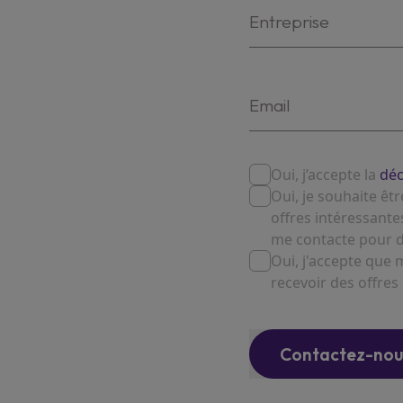
Oui, j’accepte la
dé
Oui, je souhaite êt
offres intéressant
me contacte pour d
Oui, j'accepte que
recevoir des offres
Contactez-nou