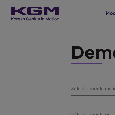
Mod
Dema
Sélectionner le mod
Sélectionner la pro