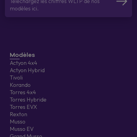
Téléchargez les chiffres WLTP de nos
modèles ici.
Modèles
Actyon 4x4
Actyon Hybrid
Tivoli
Korando
Torres 4x4
Torres Hybride
Torres EVX
Rexton
Musso
Musso EV
Grand Musso