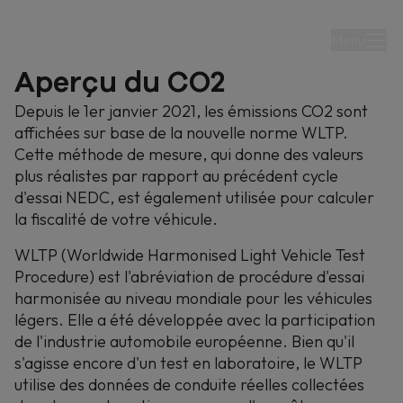
Menu
Aperçu du CO2
Depuis le 1er janvier 2021, les émissions CO2 sont
affichées sur base de la nouvelle norme WLTP.
Cette méthode de mesure, qui donne des valeurs
plus réalistes par rapport au précédent cycle
Voir nos chiffres WLTP
d'essai NEDC, est également utilisée pour calculer
la fiscalité de votre véhicule.
WLTP (Worldwide Harmonised Light Vehicle Test
Procedure) est l'abréviation de procédure d'essai
harmonisée au niveau mondiale pour les véhicules
légers. Elle a été développée avec la participation
de l'industrie automobile européenne. Bien qu'il
s'agisse encore d'un test en laboratoire, le WLTP
utilise des données de conduite réelles collectées