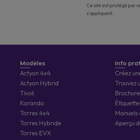
Ce site est protégé par
s'appliquent.
Modèles
Info pra
Actyon 4x4
Créez un
Actyon Hybrid
Trouvez 
Tivoli
Brochure
Korando
Étiquette
Torres 4x4
Manuels d
Torres Hybride
Aperçu d
Torres EVX