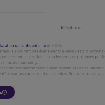
claration de confidentialité
de KGM.
re tenu au courant des événements à venir, des promotions 
es concernant les produits et/ou les services proposés par K
es fins de marketing.
 mes données personnelles soient transmises à des partena
 intéressantes concernant des services financiers (assurance
s