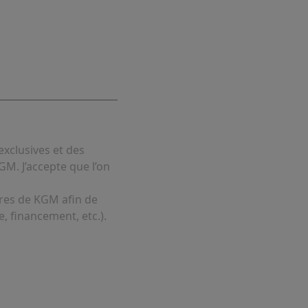
exclusives et des
GM. J’accepte que l’on
ires de KGM afin de
, financement, etc.).