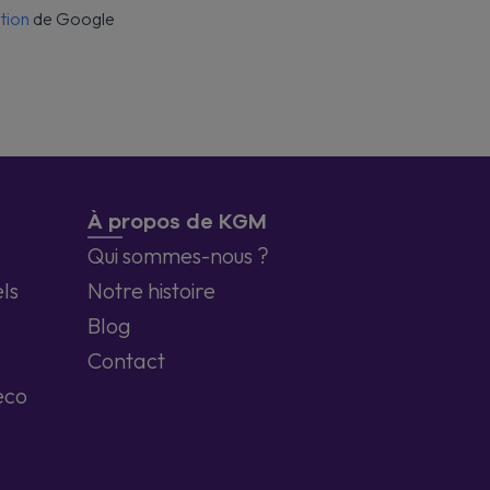
ation
de Google
À propos de KGM
Qui sommes-nous ?
ls
Notre histoire
Blog
Contact
eco