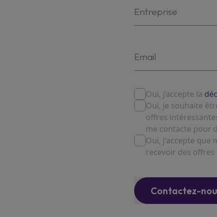
Oui, j’accepte la
dé
Oui, je souhaite êt
offres intéressant
me contacte pour d
Oui, j'accepte que
recevoir des offres
Contactez-nou