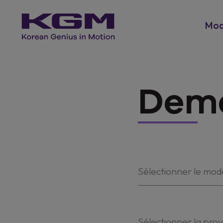
Mod
Dema
Sélectionner le mod
Sélectionner la pro