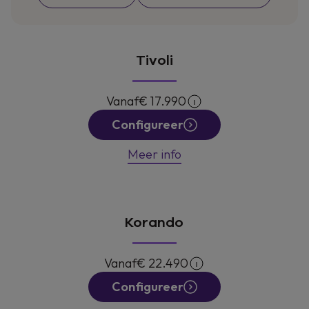
Ontdek de aanbieding
Bereken snel je overnamewaarde
Tivoli
Vanaf
€ 17.990
Configureer
Meer info
Korando
Vanaf
€ 22.490
Configureer