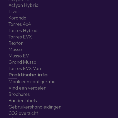
Actyon Hybrid
Tivoli
Korando
Torres 4x4
Torres Hybrid
Torres EVX
Rexton
Musso
Musso EV
Grand Musso
Torres EVX Van
Praktische info
Maak een configuratie
Vind een verdeler
Brochures
Bandenlabels
Gebruikershandleidingen
CO2 overzicht