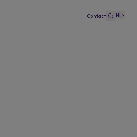
NL
Contact
s