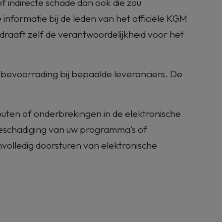
 of indirecte schade dan ook die zou
informatie bij de leden van het officiële
KGM
raaft zelf de verantwoordelijkheid voor het
n bevoorrading bij bepaalde leveranciers. De
uten of onderbrekingen in de elektronische
beschadiging van uw programma’s of
onvolledig doorsturen van elektronische