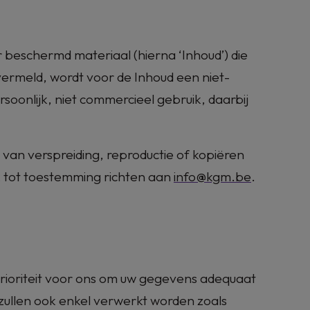
r beschermd materiaal (hierna ‘Inhoud’) die
vermeld, wordt voor de Inhoud een niet-
onlijk, niet commercieel gebruik, daarbij
an verspreiding, reproductie of kopiëren
 tot toestemming richten aan
info@kgm.be
.
prioriteit voor ons om uw gegevens adequaat
ullen ook enkel verwerkt worden zoals