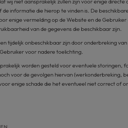
at wij niet aansprakelijk zullen zijn voor enige directe
 de informatie die hierop te vinden is. De beschikbare 
or enige vermelding op de Website en de Gebruiker d
 bruikbaarheid van de gegevens die beschikbaar zijn.
en tijdelijk onbeschikbaar zijn door onderbreking va
Gebruiker voor nadere toelichting.
rakelijk worden gesteld voor eventuele storingen, fo
 noch voor de gevolgen hiervan (werkonderbreking, 
k voor enige schade die het eventueel niet correct of 
DEN