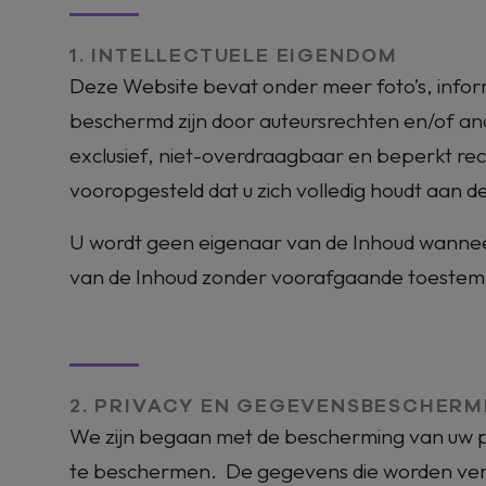
1. INTELLECTUELE EIGENDOM
Deze Website bevat onder meer foto’s, informa
beschermd zijn door auteursrechten en/of and
exclusief, niet-overdraagbaar en beperkt re
vooropgesteld dat u zich volledig houdt aan
U wordt geen eigenaar van de Inhoud wannee
van de Inhoud zonder voorafgaande toestem
2. PRIVACY EN GEGEVENSBESCHERM
We zijn begaan met de bescherming van uw pr
te beschermen. De gegevens die worden verza