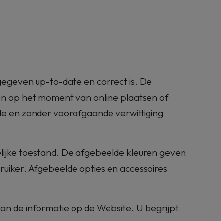
gegeven up-to-date en correct is. De
gen op het moment van online plaatsen of
jde en zonder voorafgaande verwittiging
elijke toestand. De afgebeelde kleuren geven
bruiker. Afgebeelde opties en accessoires
 van de informatie op de Website. U begrijpt