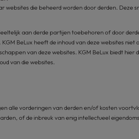
r websites die beheerd worden door derden. Deze sn
eeltelijk aan derde partijen toebehoren of door der
.
KGM BeLux
heeft de inhoud van deze websites niet 
nschappen van deze websites.
KGM BeLux
biedt hier 
houd van die websites.
gen alle vorderingen van derden en/of kosten voortvlo
rden, of de inbreuk van enig intellectueel eigendom