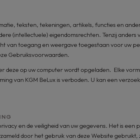
tie, teksten, tekeningen, artikels, functies en ande
ere (intellectuele) eigendomsrechten. Tenzij anders 
cht van toegang en weergave toegestaan voor uw perso
 deze Gebruiksvoorwaarden.
r deze op uw computer wordt opgeladen. Elke vorm v
ming van KGM BeLux is verboden. U kan een verzoek
ING
ivacy en de veiligheid van uw gegevens. Het is een 
meld door het gebruik van deze Website gebruikt, z