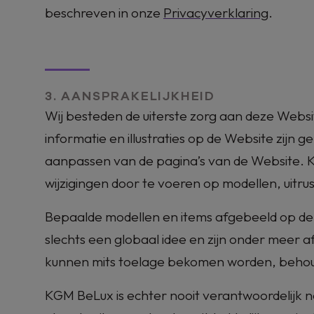
beschreven in onze
Privacyverklaring
.
3. AANSPRAKELIJKHEID
Wij besteden de uiterste zorg aan deze Websi
informatie en illustraties op de Website zij
aanpassen van de pagina’s van de Website.
wijzigingen door te voeren op modellen, uitr
Bepaalde modellen en items afgebeeld op de 
slechts een globaal idee en zijn onder meer a
kunnen mits toelage bekomen worden, behoud
KGM BeLux
is echter nooit verantwoordelijk n