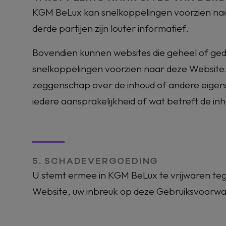
KGM BeLux
kan snelkoppelingen voorzien naa
derde partijen zijn louter informatief.
Bovendien kunnen websites die geheel of ged
snelkoppelingen voorzien naar deze Website
zeggenschap over de inhoud of andere eige
iedere aansprakelijkheid af wat betreft de in
5. SCHADEVERGOEDING
U stemt ermee in
KGM BeLux
te vrijwaren te
Website, uw inbreuk op deze Gebruiksvoorwaa