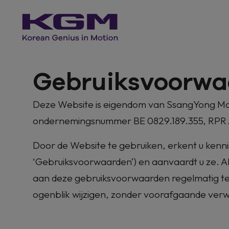
Gebruiksvoorwa
Deze Website is eigendom van SsangYong Mot
ondernemingsnummer BE 0829.189.355, RPR Ant
Door de Website te gebruiken, erkent u ken
‘Gebruiksvoorwaarden’) en aanvaardt u ze. Al
aan deze gebruiksvoorwaarden regelmatig te
ogenblik wijzigen, zonder voorafgaande verwi