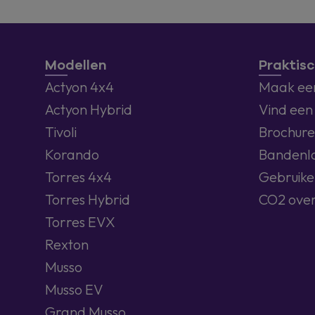
Modellen
Praktisc
Actyon 4x4
Maak een
Actyon Hybrid
Vind een
Tivoli
Brochure
Korando
Bandenl
Torres 4x4
Gebruike
Torres Hybrid
CO2 over
Torres EVX
Rexton
Musso
Musso EV
Grand Musso