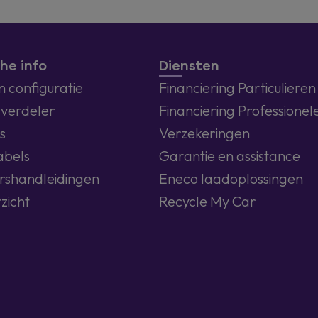
he info
Diensten
 configuratie
Financiering Particulieren
 verdeler
Financiering Professionel
s
Verzekeringen
abels
Garantie en assistance
rshandleidingen
Eneco laadoplossingen
zicht
Recycle My Car