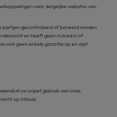
elkoppelingen naar dergelijke websites van
de partijen gecontroleerd of beheerd worden
onderzocht en heeft geen invloed in of
dan ook geen enkele garantie op en wijst
eiend uit uw onjuist gebruik van onze
srecht op Inhoud.