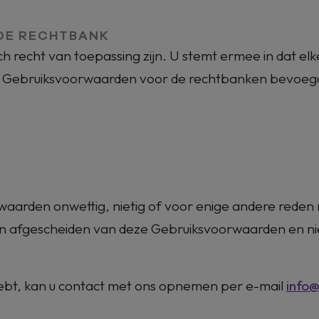
GDE RECHTBANK
 recht van toepassing zijn. U stemt ermee in dat elk
ze Gebruiksvoorwaarden voor de rechtbanken bevoeg
aarden onwettig, nietig of voor enige andere reden n
afgescheiden van deze Gebruiksvoorwaarden en niet
 hebt, kan u contact met ons opnemen per e-mail
info