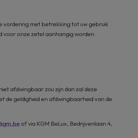
e vordering met betrekking tot uw gebruik
d voor onze zetel aanhangig worden
iet afdwingbaar zou zijn dan zal deze
 de geldigheid en afdwingbaarheid van de
@kgm.be
of via
KGM BeLux,
Bedrijvenlaan 4,