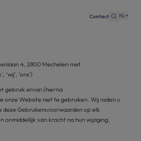
NL
Contact
s
venlaan 4, 2800 Mechelen
met
wij’, ‘ons’)
t gebruik ervan (hierna
 onze Website niet te gebruiken. Wij raden u
ke deze Gebruikersvoorwaarden op elk
onmiddellijk van kracht na hun wijziging.