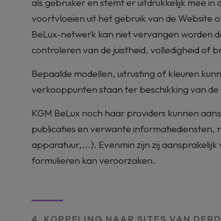
als gebruiker en stemt er uitdrukkelijk mee in d
voortvloeien uit het gebruik van de Website of
BeLux
-netwerk kan niet vervangen worden do
controleren van de juistheid, volledigheid of
Bepaalde modellen, uitrusting of kleuren kunn
verkooppunten staan ter beschikking van de 
KGM BeLux
noch haar providers kunnen aansp
publicaties en verwante informatiediensten,
apparatuur,...). Evenmin zijn zij aansprakelij
formulieren kan veroorzaken.
4. KOPPELING NAAR SITES VAN DER