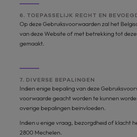
6. TOEPASSELIJK RECHT EN BEVOE
Op deze Gebruiksvoorwaarden zal het Belgisch
van deze Website of met betrekking tot de
gemaakt.
7. DIVERSE BEPALINGEN
Indien enige bepaling van deze Gebruiksvoorw
voorwaarde geacht worden te kunnen worden 
overige bepalingen beïnvloeden.
Indien u enige vraag, bezorgdheid of klacht
2800 Mechelen.