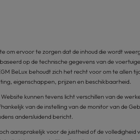
te om ervoor te zorgen dat de inhoud die wordt weer
n gebaseerd op de technische gegevens van de voertui
KGM BeLux
behoudt zich het recht voor om te allen ti
usting, eigenschappen, prijzen en beschikbaarheid.
Website kunnen tevens licht verschillen van de werk
fhankelijk van de instelling van de monitor van de Ge
ens andersluidend bericht.
och aansprakelijk voor de juistheid of de volledigheid