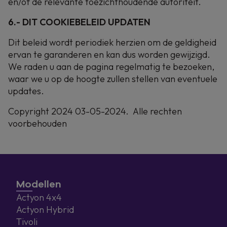
en/of de relevante toezichthoudende autoriteit.
6.- DIT COOKIEBELEID UPDATEN
Dit beleid wordt periodiek herzien om de geldigheid
ervan te garanderen en kan dus worden gewijzigd.
We raden u aan de pagina regelmatig te bezoeken,
waar we u op de hoogte zullen stellen van eventuele
updates.
Copyright 2024 03-05-2024. Alle rechten
voorbehouden
Modellen
Actyon 4x4
Actyon Hybrid
Tivoli