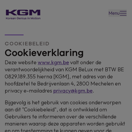
Menu
COOKIEBELEID
Cookieverklaring
Deze website
www.kgm.be
valt onder de
verantwoordelijkheid van KGM BeLux met BTW
BE
0829.189.355
hierna [KGM], met adres van de
hoofdzetel te Bedrijvenlaan 4, 2800 Mechelen en
privacy e-mailadres
privacy@kgm.be
.
Bijgevolg is het gebruik van cookies onderworpen
aan dit "Cookiebeleid", dat is ontwikkeld om
Gebruikers te informeren over de verschillende
manieren waarop deze apparaten worden gebruikt
en om toestemming te kunnen geven voor de