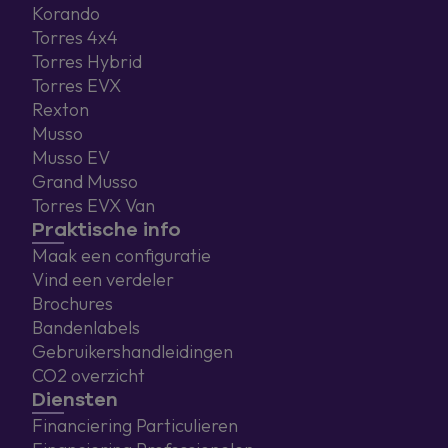
Korando
Torres 4x4
Torres Hybrid
Torres EVX
Rexton
Musso
Musso EV
Grand Musso
Torres EVX Van
Praktische info
Maak een configuratie
Vind een verdeler
Brochures
Bandenlabels
Gebruikershandleidingen
CO2 overzicht
Diensten
Financiering Particulieren