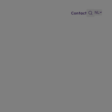
NL
Contact
s