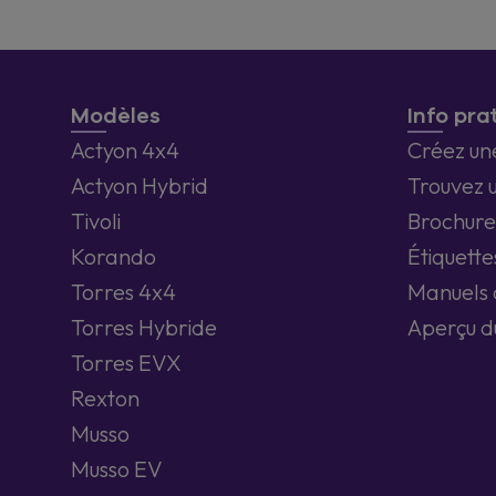
Modèles
Info pra
Actyon 4x4
Créez un
Actyon Hybrid
Trouvez 
Tivoli
Brochure
Korando
Étiquette
Torres 4x4
Manuels d
Torres Hybride
Aperçu d
Torres EVX
Rexton
Musso
Musso EV