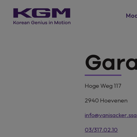
Mod
Gara
Hoge Weg 117
2940
Hoevenen
info@vanisacker.ss
03/317.02.10