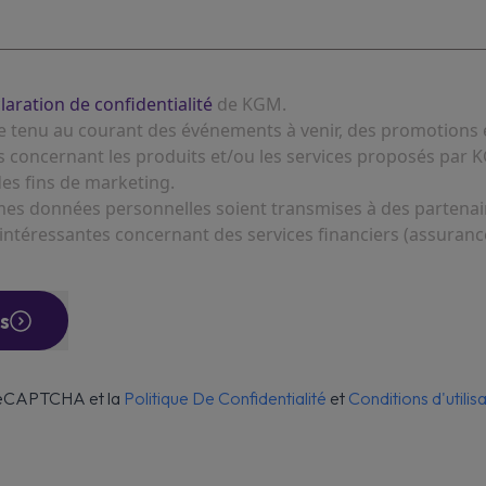
claration de confidentialité
de KGM.
re tenu au courant des événements à venir, des promotions 
es concernant les produits et/ou les services proposés par K
es fins de marketing.
 mes données personnelles soient transmises à des partena
 intéressantes concernant des services financiers (assurance
s
 reCAPTCHA et la
Politique De Confidentialité
et
Conditions d'utilis