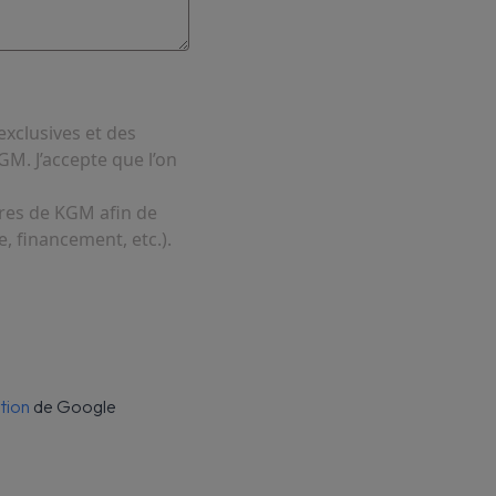
exclusives et des
GM. J’accepte que l’on
ires de KGM afin de
, financement, etc.).
ation
de Google