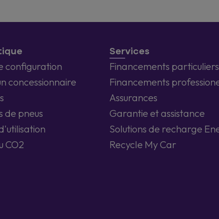
tique
Services
e configuration
Financements particuliers
un concessionnaire
Financements professione
s
Assurances
s de pneus
Garantie et assistance
'utilisation
Solutions de recharge En
u CO2
Recycle My Car