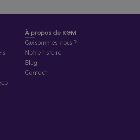
À propos de KGM
Qui sommes-nous ?
ls
Notre histoire
Blog
Contact
eco