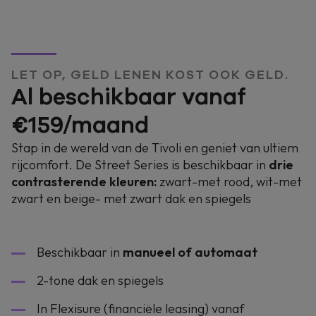
LET OP, GELD LENEN KOST OOK GELD.
Al beschikbaar vanaf
€159/maand
Stap in de wereld van de Tivoli en geniet van ultiem
rijcomfort
. De Street Series is beschikbaar in
drie
contrasterende kleuren:
zwart-met rood, wit-met
zwart en beige- met zwart dak en spiegels
Beschikbaar in
manueel of automaat
2-tone dak en spiegels
In Flexisure (financiële leasing) vanaf