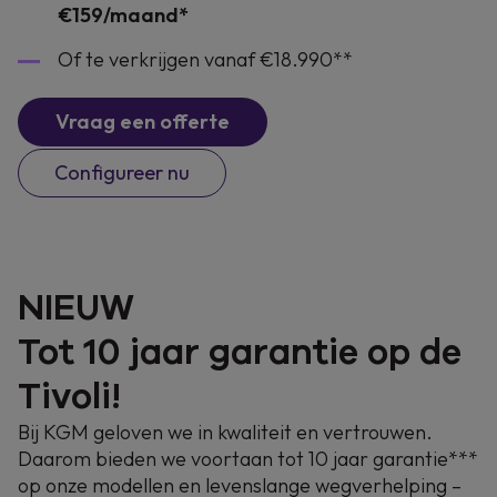
€159/maand*
Of te verkrijgen vanaf €18.990**
Vraag een offerte
Configureer nu
NIEUW
Tot 10 jaar garantie op de
Tivoli!
Bij KGM geloven we in kwaliteit en vertrouwen.
Daarom bieden we voortaan tot 10 jaar garantie***
op onze modellen en levenslange wegverhelping –