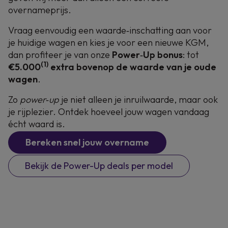
overnameprijs.
Vraag eenvoudig een waarde‑inschatting aan voor
je huidige wagen en kies je voor een nieuwe KGM,
dan profiteer je van onze
Power‑Up bonus
: tot
(1)
€5.000
extra bovenop de waarde van je oude
wagen
.
Zo
power‑up
je niet alleen je inruilwaarde, maar ook
je rijplezier. Ontdek hoeveel jouw wagen vandaag
écht waard is.
Bereken snel jouw overname
Bekijk de Power-Up deals per model