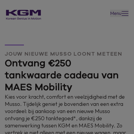
Menu
JOUW NIEUWE MUSSO LOONT METEEN
Ontvang €250
tankwaarde cadeau van
MAES Mobility
Kies voor kracht, comfort en veelzijdigheid met de
Musso. Tijdelijk geniet je bovendien van een extra
voordeel: bij aankoop van een nieuwe Musso
ontvang je €250 tanktegoed*, dankzij de
samenwerking tussen KGM en MAES Mobility. Zo
vertrek je niet alleen met een nieuwe wagen, maar