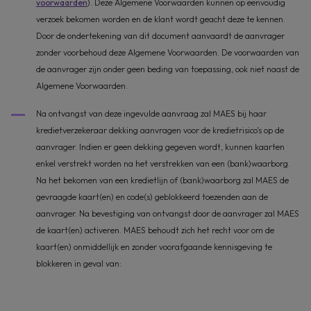
voorwaarden
). Deze Algemene Voorwaarden kunnen op eenvoudig
verzoek bekomen worden en de klant wordt geacht deze te kennen.
Door de ondertekening van dit document aanvaardt de aanvrager
zonder voorbehoud deze Algemene Voorwaarden. De voorwaarden van
de aanvrager zijn onder geen beding van toepassing, ook niet naast de
Algemene Voorwaarden.
Na ontvangst van deze ingevulde aanvraag zal MAES bij haar
kredietverzekeraar dekking aanvragen voor de kredietrisico's op de
aanvrager. Indien er geen dekking gegeven wordt, kunnen kaarten
enkel verstrekt worden na het verstrekken van een (bank)waarborg.
Na het bekomen van een kredietlijn of (bank)waarborg zal MAES de
gevraagde kaart(en) en code(s) geblokkeerd toezenden aan de
aanvrager. Na bevestiging van ontvangst door de aanvrager zal MAES
de kaart(en) activeren. MAES behoudt zich het recht voor om de
kaart(en) onmiddellijk en zonder voorafgaande kennisgeving te
blokkeren in geval van: