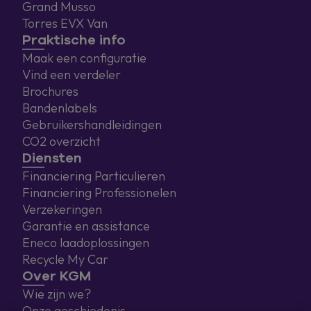
Grand Musso
Torres EVX Van
Praktische info
Maak een configuratie
Vind een verdeler
Brochures
Bandenlabels
Gebruikershandleidingen
CO2 overzicht
Diensten
Financiering Particulieren
Financiering Professionelen
Verzekeringen
Garantie en assistance
Eneco laadoplossingen
Recycle My Car
Over KGM
Wie zijn we?
Onze geschiedenis