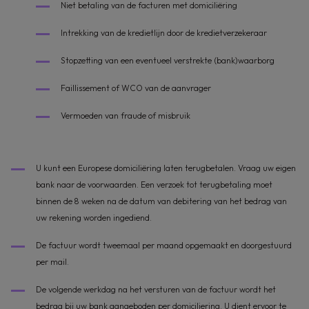
Niet betaling van de facturen met domiciliëring
Intrekking van de kredietlijn door de kredietverzekeraar
Stopzetting van een eventueel verstrekte (bank)waarborg
Faillissement of WCO van de aanvrager
Vermoeden van fraude of misbruik
U kunt een Europese domiciliëring laten terugbetalen. Vraag uw eigen
bank naar de voorwaarden. Een verzoek tot terugbetaling moet
binnen de 8 weken na de datum van debitering van het bedrag van
uw rekening worden ingediend.
De factuur wordt tweemaal per maand opgemaakt en doorgestuurd
per mail.
De volgende werkdag na het versturen van de factuur wordt het
bedrag bij uw bank aangeboden per domiciliering. U dient ervoor te