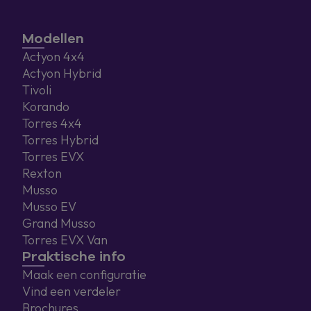
Modellen
Actyon 4x4
Actyon Hybrid
Tivoli
Korando
Torres 4x4
Torres Hybrid
Torres EVX
Rexton
Musso
Musso EV
Grand Musso
Torres EVX Van
Praktische info
Maak een configuratie
Vind een verdeler
Brochures