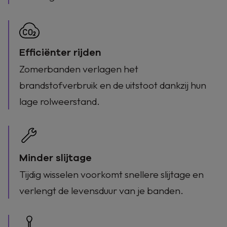
brandstofverbruik? Ontdek de voordelen van
zomerbanden voor je wagen.
AUTOVAKANTIE
Efficiënter rijden
Zomerbanden verlagen het
brandstofverbruik en de uitstoot dankzij hun
lage rolweerstand.
Minder slijtage
Tijdig wisselen voorkomt snellere slijtage en
verlengt de levensduur van je banden.