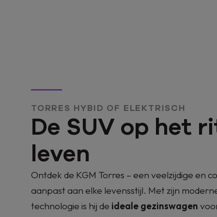
Hybr
TORRES HYBID OF ELEKTRISCH
De SUV op het ri
leven
Ontdek de KGM Torres – een veelzijdige en c
aanpast aan elke levensstijl. Met zijn moder
technologie is hij de
ideale gezinswagen
voor