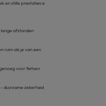
 en stille prestaties is
 lange afstanden
en ruim als je van een
 genoeg voor fietsen
– duurzame zekerheid