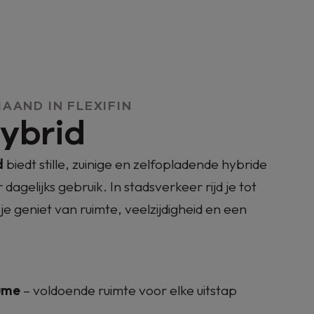
AAND IN FLEXIFIN
Hybrid
d
biedt stille, zuinige en zelfopladende hybride
r dagelijks gebruik. In stadsverkeer rijd je tot
l je geniet van ruimte, veelzijdigheid en een
lume
– voldoende ruimte voor elke uitstap