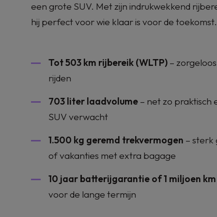
een grote SUV. Met zijn indrukwekkend rijbereik
hij perfect voor wie klaar is voor de toekomst.
Tot 503 km rijbereik (WLTP)
– zorgeloos
rijden
703 liter laadvolume
– net zo praktisch 
SUV verwacht
1.500 kg geremd trekvermogen
– sterk
of vakanties met extra bagage
10 jaar batterijgarantie of 1 miljoen km
voor de lange termijn