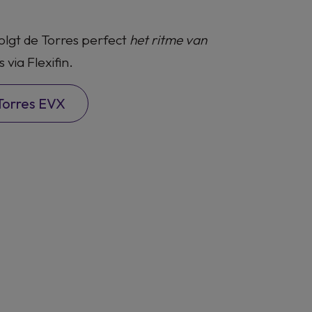
volgt de Torres perfect
het ritme van
via Flexifin.
Torres EVX