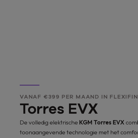
VANAF €399 PER MAAND IN FLEXIFI
Torres EVX
De volledig elektrische
KGM Torres EVX
comb
toonaangevende technologie met het comfor