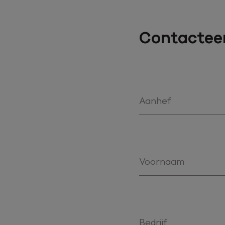
Contacteer
Aanhef