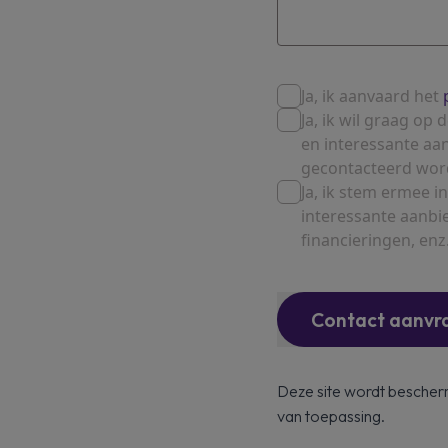
Ja, ik aanvaard het
Ja, ik wil graag o
en interessante aa
gecontacteerd wor
Ja, ik stem ermee
interessante aanbi
financieringen, enz.
Contact aanvr
Deze site wordt besch
van toepassing.