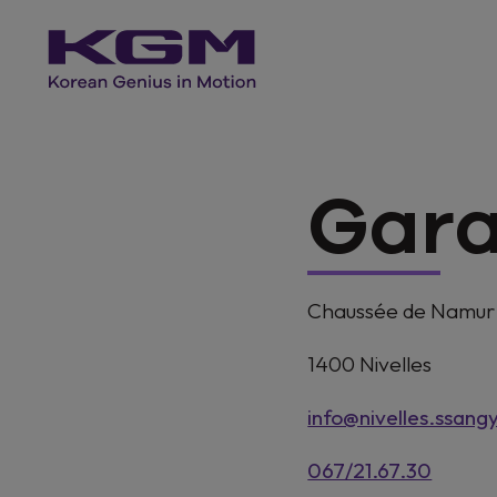
Gara
Chaussée de Namur
1400
Nivelles
info@nivelles.ssang
067/21.67.30