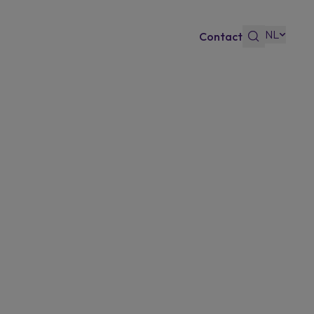
NL
Contact
s