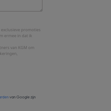
 exclusieve promoties
m ermee in dat ik
rtners van KGM om
ekeringen,
arden
van Google zijn