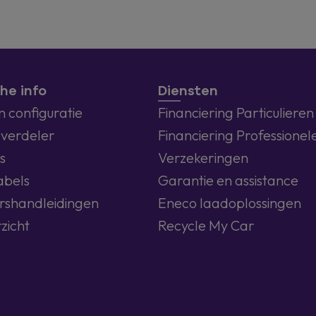
he info
Diensten
 configuratie
Financiering Particulieren
 verdeler
Financiering Professionel
s
Verzekeringen
abels
Garantie en assistance
rshandleidingen
Eneco laadoplossingen
zicht
Recycle My Car