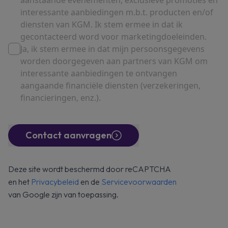
aanstaande evenementen, exclusieve promoties en
interessante aanbiedingen m.b.t. producten en/of
diensten van KGM. Ik stem ermee in dat ik
gecontacteerd word voor marketingdoeleinden.
Ja, ik stem ermee in dat mijn persoonsgegevens
worden doorgegeven aan partners van KGM om
interessante aanbiedingen te ontvangen
aangaande financiële diensten (verzekeringen,
financieringen, enz.).
Contact aanvragen
Deze site wordt beschermd door reCAPTCHA
en het
Privacybeleid
en de
Servicevoorwaarden
van Google zijn van toepassing.