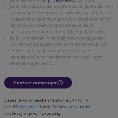
Ja, ik aanvaard het
privacy beleid
van KGM.
Ja, ik wil graag op de hoogte worden gehouden van
aanstaande evenementen, exclusieve promoties en
interessante aanbiedingen m.b.t. producten en/of
diensten van KGM. Ik stem ermee in dat ik
gecontacteerd word voor marketingdoeleinden.
Ja, ik stem ermee in dat mijn persoonsgegevens
worden doorgegeven aan partners van KGM om
interessante aanbiedingen te ontvangen
aangaande financiële diensten (verzekeringen,
financieringen, enz.).
Contact aanvragen
Deze site wordt beschermd door reCAPTCHA
en het
Privacybeleid
en de
Servicevoorwaarden
van Google zijn van toepassing.