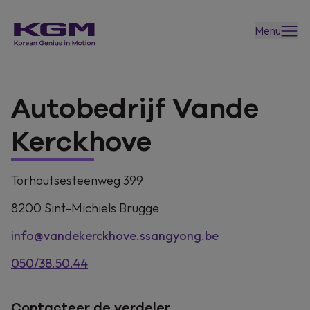
Menu
Autobedrijf Vande
Kerckhove
Torhoutsesteenweg 399
8200
Sint-Michiels Brugge
info@vandekerckhove.ssangyong.be
050/38.50.44
Contacteer de verdeler