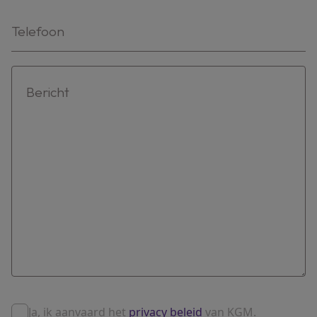
Ja, ik aanvaard het
privacy beleid
van KGM.