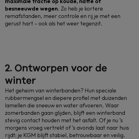
maximale tractie op koude, natte of
besneeuwde wegen
. Zo heb je kortere
AUTOVAKANTIE
ASSISTANCE
remafstanden, meer controle en rij je met een
gerust hart – ook als het weer tegenzit.
2. Ontworpen voor de
winter
Het geheim van winterbanden? Hun speciale
rubbermengsel en diepere profiel met duizenden
lamellen die sneeuw en water afvoeren. Waar
zomerbanden gaan glijden, blijft een winterband
stevig contact houden met het asfalt. Of je nu ’s
morgens vroeg vertrekt of ’s avonds laat naar huis
rijdt: je KGM blijft stabiel, betrouwbaar en veilig.