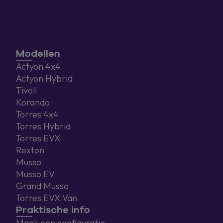
Modellen
Actyon 4x4
Actyon Hybrid
Tivoli
Korando
Torres 4x4
Torres Hybrid
Torres EVX
Rexton
Musso
Musso EV
Grand Musso
Torres EVX Van
Praktische info
Maak een configuratie