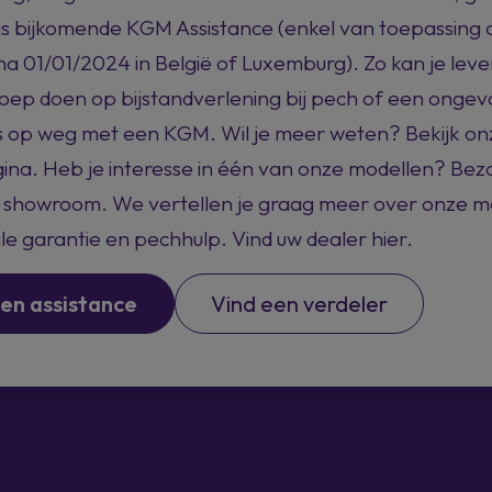
s bijkomende KGM Assistance (enkel van toepassing
a 01/01/2024 in België of Luxemburg). Zo kan je leve
ep doen op bijstandverlening bij pech of een ongeva
oos op weg met een KGM. Wil je meer weten? Bekijk on
ina. Heb je interesse in één van onze modellen? Bez
de showroom. We vertellen je graag meer over onze m
yale garantie en pechhulp. Vind uw dealer hier.
en assistance
Vind een verdeler