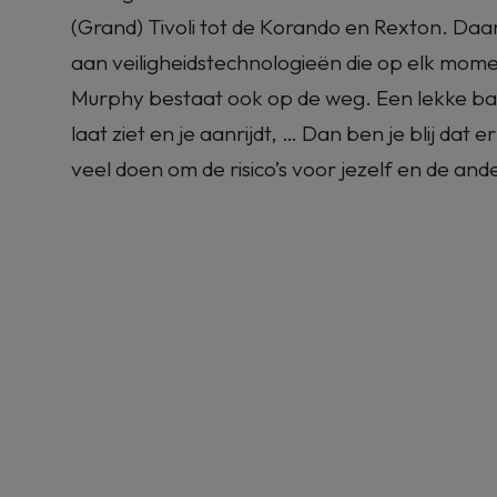
(Grand) Tivoli tot de Korando en Rexton. Da
aan veiligheidstechnologieën die op elk mom
Murphy bestaat ook op de weg. Een lekke ban
laat ziet en je aanrijdt, … Dan ben je blij dat 
veel doen om de risico’s voor jezelf en de an