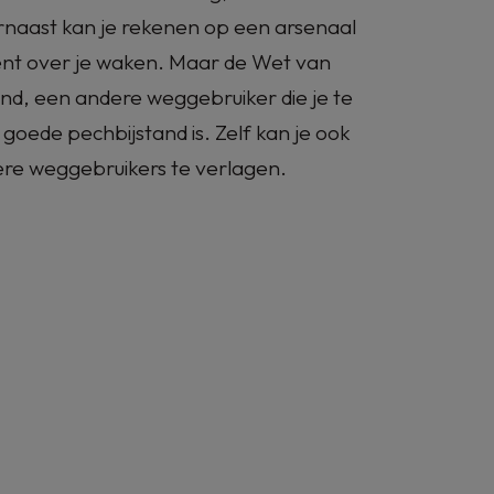
arnaast kan je rekenen op een arsenaal
ent over je waken. Maar de Wet van
d, een andere weggebruiker die je te
er goede pechbijstand is. Zelf kan je ook
dere weggebruikers te verlagen.