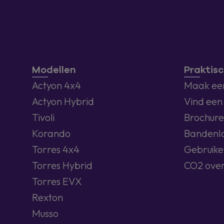
Modellen
Praktisc
Actyon 4x4
Maak een
Actyon Hybrid
Vind een
Tivoli
Brochure
Korando
Bandenl
Torres 4x4
Gebruike
Torres Hybrid
CO2 over
Torres EVX
Rexton
Musso