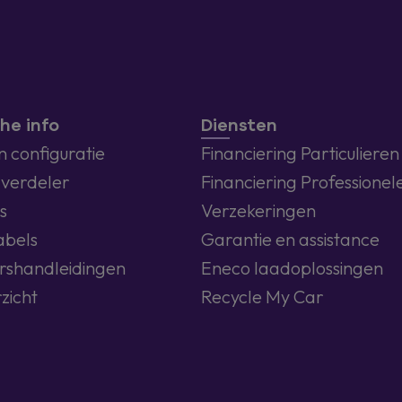
he info
Diensten
 configuratie
Financiering Particulieren
 verdeler
Financiering Professionel
s
Verzekeringen
abels
Garantie en assistance
rshandleidingen
Eneco laadoplossingen
zicht
Recycle My Car