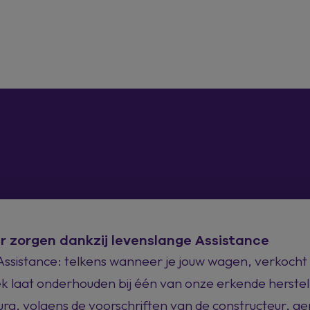
r zorgen dankzij levenslange Assistance
Assistance: telkens wanneer je jouw wagen, verkoch
ek laat onderhouden bij één van onze erkende herstell
g, volgens de voorschriften van de constructeur, gen