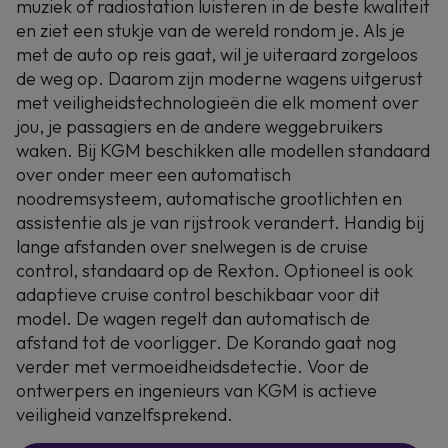
muziek of radiostation luisteren in de beste kwaliteit
en ziet een stukje van de wereld rondom je. Als je
met de auto op reis gaat, wil je uiteraard zorgeloos
de weg op. Daarom zijn moderne wagens uitgerust
met veiligheidstechnologieën die elk moment over
jou, je passagiers en de andere weggebruikers
waken. Bij KGM beschikken alle modellen standaard
over onder meer een automatisch
noodremsysteem, automatische grootlichten en
assistentie als je van rijstrook verandert. Handig bij
lange afstanden over snelwegen is de cruise
control, standaard op de Rexton. Optioneel is ook
adaptieve cruise control beschikbaar voor dit
model. De wagen regelt dan automatisch de
afstand tot de voorligger. De Korando gaat nog
verder met vermoeidheidsdetectie. Voor de
ontwerpers en ingenieurs van KGM is actieve
veiligheid vanzelfsprekend.