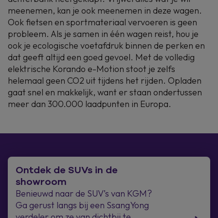
meenemen, kan je ook meenemen in deze wagen.
Ook fietsen en sportmateriaal vervoeren is geen
probleem. Als je samen in één wagen reist, hou je
ook je ecologische voetafdruk binnen de perken en
dat geeft altijd een goed gevoel. Met de volledig
elektrische Korando e-Motion stoot je zelfs
helemaal geen CO2 uit tijdens het rijden. Opladen
gaat snel en makkelijk, want er staan ondertussen
meer dan 300.000 laadpunten in Europa.
Ontdek de SUVs in de
showroom
Benieuwd naar de SUV’s van KGM?
Ga gerust langs bij een SsangYong
verdeler om ze van dichtbij te