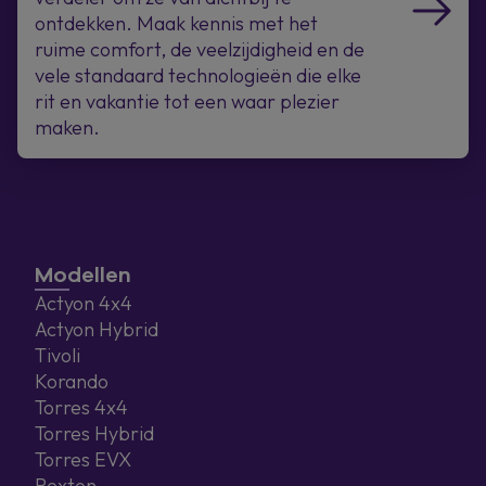
ontdekken. Maak kennis met het
ruime comfort, de veelzijdigheid en de
vele standaard technologieën die elke
rit en vakantie tot een waar plezier
maken.
Modellen
Actyon 4x4
Actyon Hybrid
Tivoli
Korando
Torres 4x4
Torres Hybrid
Torres EVX
Rexton