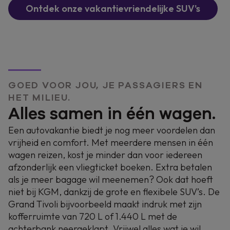
Ontdek onze vakantievriendelijke SUV's
GOED VOOR JOU, JE PASSAGIERS EN
HET MILIEU.
Alles samen in één wagen.
Een autovakantie biedt je nog meer voordelen dan
vrijheid en comfort. Met meerdere mensen in één
wagen reizen, kost je minder dan voor iedereen
afzonderlijk een vliegticket boeken. Extra betalen
als je meer bagage wil meenemen? Ook dat hoeft
niet bij KGM, dankzij de grote en flexibele SUV’s. De
Grand Tivoli bijvoorbeeld maakt indruk met zijn
kofferruimte van 720 L of 1.440 L met de
achterbank neergeklapt. Vrijwel alles wat je wil